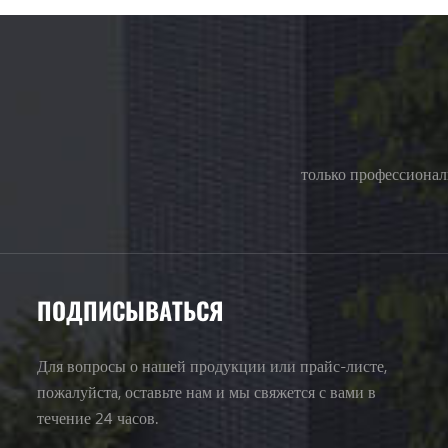
только профессионал
ПОДПИСЫВАТЬСЯ
Для вопросы о нашей продукции или прайс-листе,
пожалуйста, оставьте нам и мы свяжется с вами в
течение 24 часов.