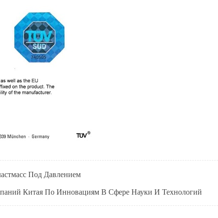
астмасс Под Давлением
паний Китая По Инновациям В Сфере Науки И Технологий