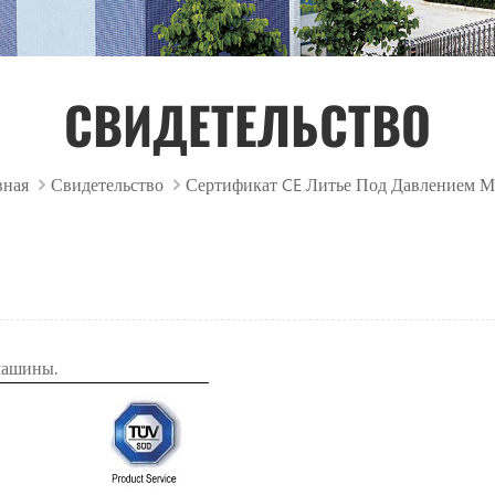
СВИДЕТЕЛЬСТВО
вная
Свидетельство
Сертификат CE Литье Под Давлением 
машины.