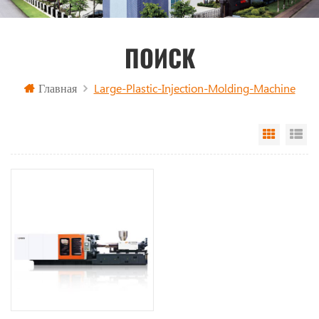
ПОИСК
Главная
Large-Plastic-Injection-Molding-Machine
Grid Vi
Li