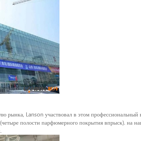
долю рынка, Lanson участвовал в этом профессиональны
 (четыре полости парфюмерного покрытия впрыск). на на
.