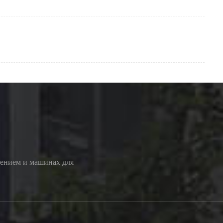
лением и машинах для