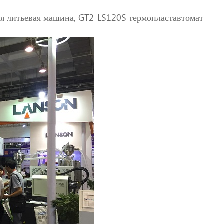
я литьевая машина, GT2-LS120S термопластавтомат