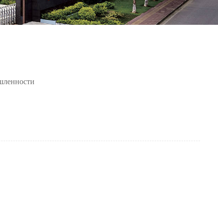
шленности