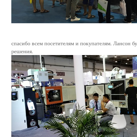
спасибо всем посетителям и покупателям. Лансон б
решения.