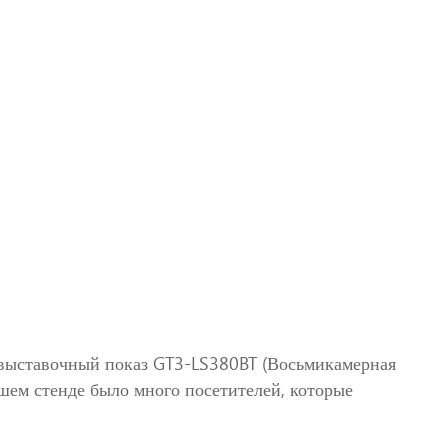
й выставочный показ GT3-LS380BT (Восьмикамерная
шем стенде было много посетителей, которые