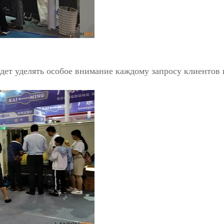
удет уделять особое внимание каждому запросу клиенто