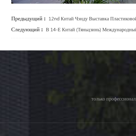
Предыдущий :
12nd Китай Чэнду Выставка Пластиков
Следующий :
В 14-Е Китай (Тяньцзинь) Международный
только профессионал