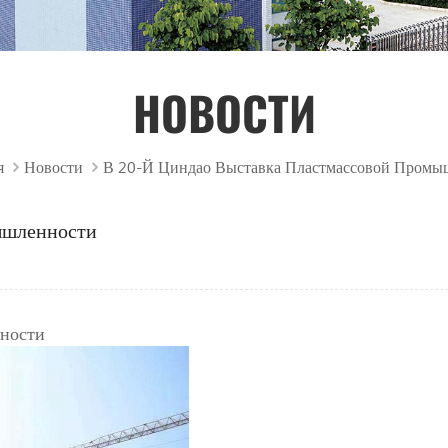
НОВОСТИ
я
Новости
В 20-Й Циндао Выставка Пластмассовой Промы
ышленности
нности