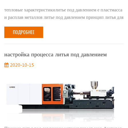
тепловые характеристикилитье под давлением е пластмасса
и расплав металлов литье под давлением принцип литья для
комбинирования разновидностей специального
оборудования. В оригинальная машина для лить...
ПОДРОБНЕЕ
настройка процесса литья под давлением
2020-10-15