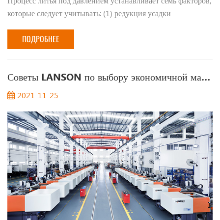
Процесс литья под давлением устанавливает семь факторов,
которые следует учитывать: (1) редукция усадки
термопластической пластмассы и расчет, как указано выше,
в виде факторов, влияющих на усадку тер...
ПОДРОБНЕЕ
Советы LANSON по выбору экономичной машины для литья пластмасс под давлением
2021-11-25