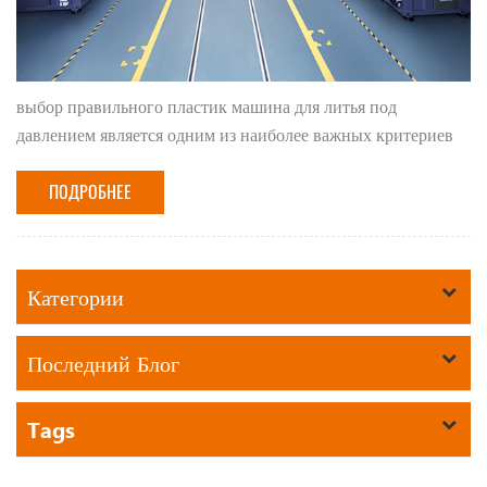
выбор правильного пластик машина для литья под
давлением является одним из наиболее важных критериев
для постоянного и выгодного создания эффективных
деталей для механической обработки. соответствующи...
ПОДРОБНЕЕ
Категории
Последний Блог
Tags